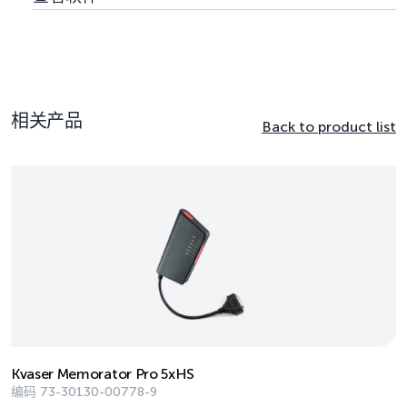
相关产品
Back to product list
Kvaser Memorator Pro 5xHS
编码
73-30130-00778-9