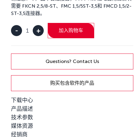
需要 FKCN 2,5/8-ST、FMC 1,5/5ST-3,5和 FMCD 1,5/2-
ST-3,5连接器。
-
+
加入购物车
Kvaser
DIN
Rail
S030-
X11
Questions? Contact Us
Relay
add-
on
数
购买包含软件的产品
量
下载中心
产品描述
技术参数
媒体资源
经销商