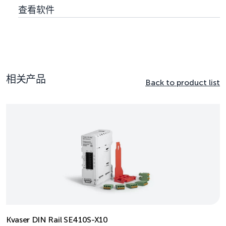
查看软件
相关产品
Back to product list
Kvaser DIN Rail SE410S-X10