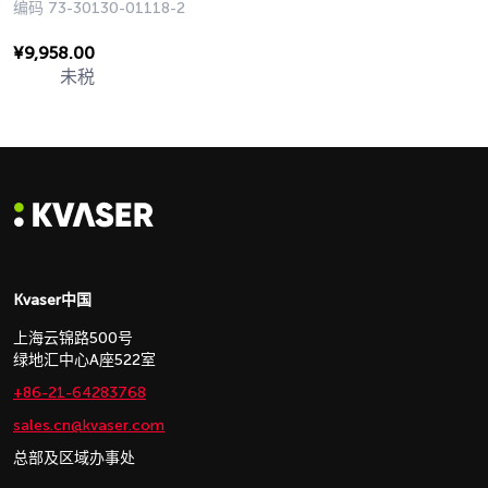
编码
73-30130-01118-2
¥
9,958.00
未税
Kvaser中国
上海云锦路500号
绿地汇中心A座522室
+86-21-64283768
sales.cn@kvaser.com
总部及区域办事处