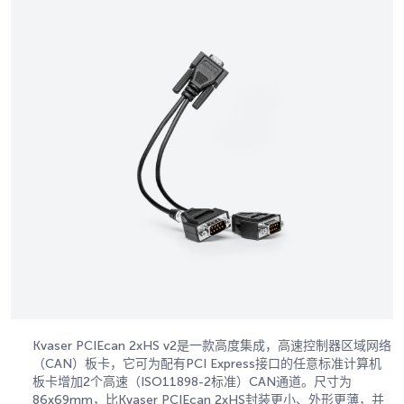
Kvaser PCIEcan 2xHS v2是一款高度集成，高速控制器区域网络
（CAN）板卡，它可为配有PCI Express接口的任意标准计算机
板卡增加2个高速（ISO11898-2标准）CAN通道。尺寸为
86x69mm，比Kvaser PCIEcan 2xHS封装更小、外形更薄，并