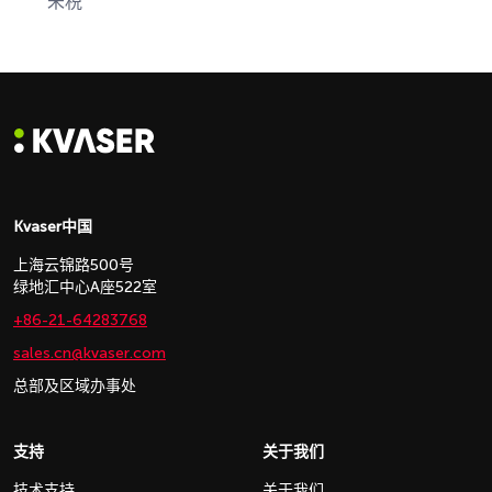
未税
Kvaser中国
上海云锦路500号
绿地汇中心A座522室
+86-21-64283768
sales.cn@kvaser.com
总部及区域办事处
支持
关于我们
技术支持
关于我们