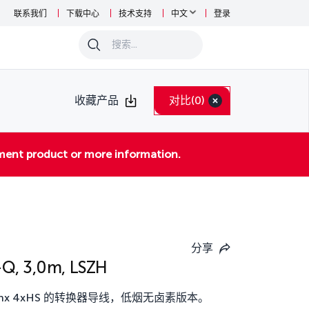
联系我们
下载中心
技术支持
中文
登录
0
收藏产品
对比
(0)
ement product or more information.
分享
-Q, 3,0m, LSZH
n/canx 4xHS 的转换器导线，低烟无卤素版本。