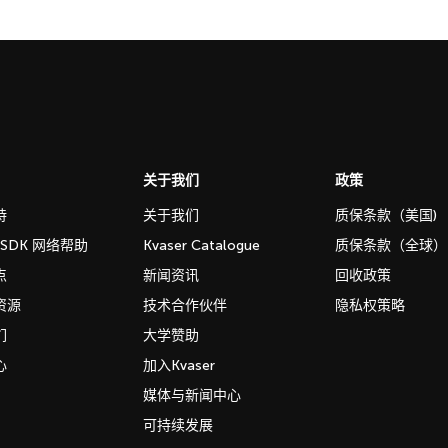
关于我们
政策
持
关于我们
质保条款（美国)
b SDK 网络帮助
Kvaser Catalogue
质保条款（全球）
点
新闻资讯
回收政策
资源
技术合作伙伴
隐私权策略
们
大学赞助
心
加入Kvaser
媒体与新闻中心
可持续发展