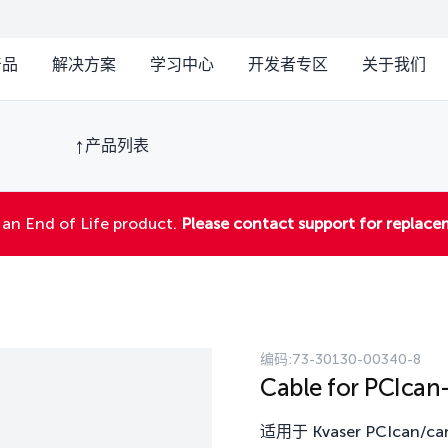
产品
解决方案
学习中心
开发者专区
关于我们
产品列表
 an End of Life product.
Please contact support for replac
编码:
73-30130-00340-8
Cable for PCIcan
适用于 Kvaser PCIca