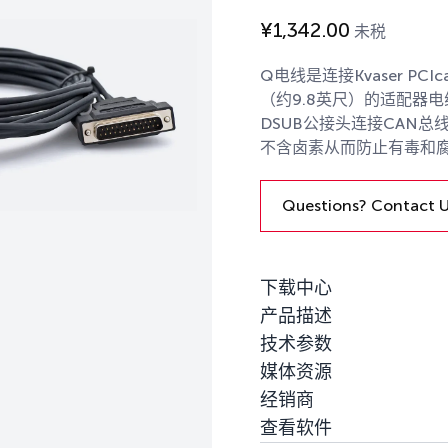
¥
1,342.00
未税
Q电线是连接Kvaser PCIca
（约9.8英尺）的适配器电线
DSUB公接头连接CAN
不含卤素从而防止有毒和
Questions? Contact 
下载中心
产品描述
技术参数
媒体资源
经销商
查看软件