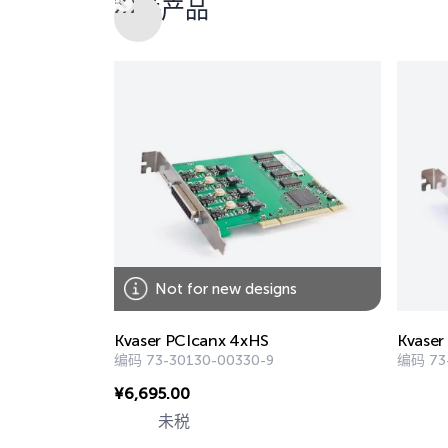
相关产品
Not for new designs
Kvaser PCIcanx 4xHS
Kvaser
编码
73-30130-00330-9
编码
73
¥
6,695.00
未税