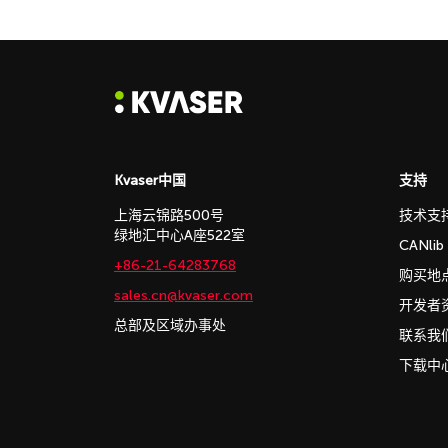
Kvaser中国
支持
上海云锦路500号
技术支
绿地汇中心A座522室
CANli
+86-21-64283768
购买地
sales.cn@kvaser.com
开发者
总部及区域办事处
联系我
下载中