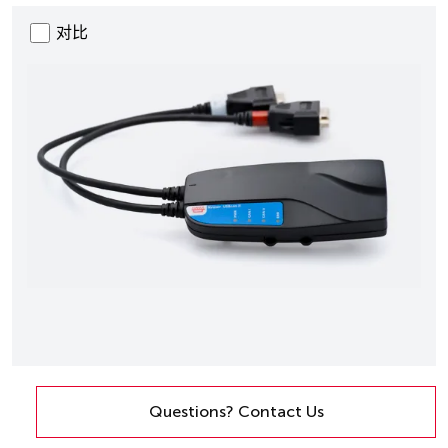
对比
Questions? Contact Us