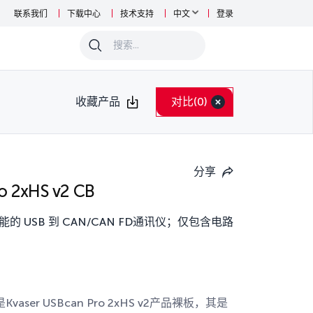
联系我们
下载中心
技术支持
中文
登录
0
收藏产品
对比
(0)
分享
o 2xHS v2 CB
的 USB 到 CAN/CAN FD通讯仪；仅包含电路
CB是Kvaser USBcan Pro 2xHS v2产品裸板，其是