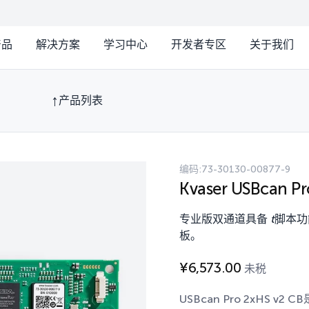
产品
解决方案
学习中心
开发者专区
关于我们
产品列表
编码:
73-30130-00877-9
Kvaser USBcan Pr
专业版双通道具备
t
脚本功能
板。
¥
6,573.00
未税
USBcan Pro 2xHS v2 