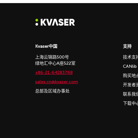
Kvaser中国
支持
上海云锦路500号
技术支
绿地汇中心A座522室
CANli
+86-21-64283768
购买地
sales.cn@kvaser.com
开发者
总部及区域办事处
联系我
下载中