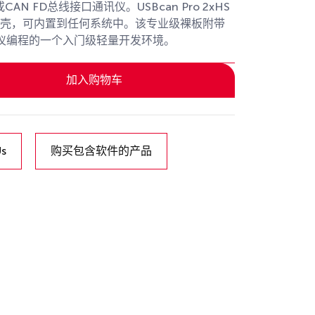
N FD总线接口通讯仪。USBcan Pro 2xHS
无外壳，可内置到任何系统中。该专业级裸板附带
对分析仪编程的一个入门级轻量开发环境。
加入购物车
Us
购买包含软件的产品