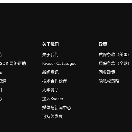
关于我们
政策
持
关于我们
质保条款（美国)
b SDK 网络帮助
Kvaser Catalogue
质保条款（全球）
点
新闻资讯
回收政策
资源
技术合作伙伴
隐私权策略
们
大学赞助
心
加入Kvaser
媒体与新闻中心
可持续发展