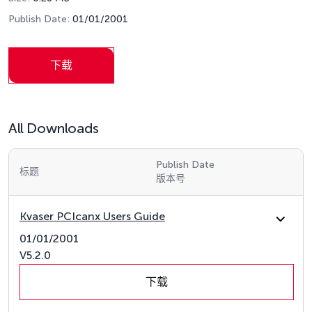
Publish Date:
01/01/2001
下载
All Downloads
Publish Date
标题
版本号
Kvaser PCIcanx Users Guide
01/01/2001
V5.2.0
下载