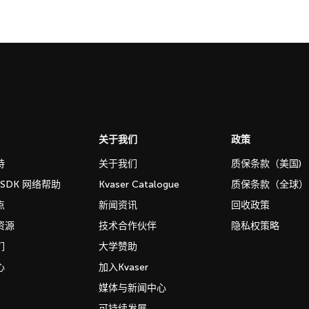
关于我们
政策
持
关于我们
质保条款（美国)
b SDK 网络帮助
Kvaser Catalogue
质保条款（全球）
点
新闻资讯
回收政策
资源
技术合作伙伴
隐私权策略
们
大学赞助
心
加入Kvaser
媒体与新闻中心
可持续发展