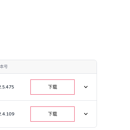
本号
2.5.475
下载
2.4.109
下载