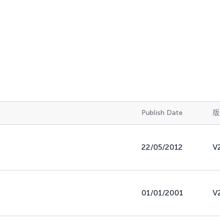
Publish Date
版
22/05/2012
V
01/01/2001
V