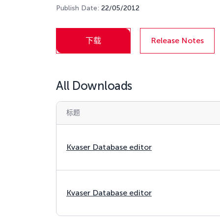
Publish Date:
22/05/2012
下载
Release Notes
All Downloads
标题
Kvaser Database editor
Kvaser Database editor