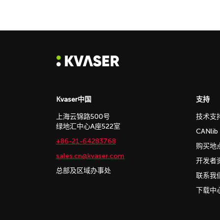
Kvaser中国
支持
上海云锦路500号
技术支
绿地汇中心A座522室
CANli
+86-21-64283768
购买地
sales.cn@kvaser.com
开发者
总部及区域办事处
联系我
下载中