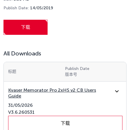
Publish Date:
14/05/2019
下载
All Downloads
Publish Date
标题
版本号
Kvaser Memorator Pro 2xHS v2 CB Users
Guide
31/05/2026
V3.6.260531
下载