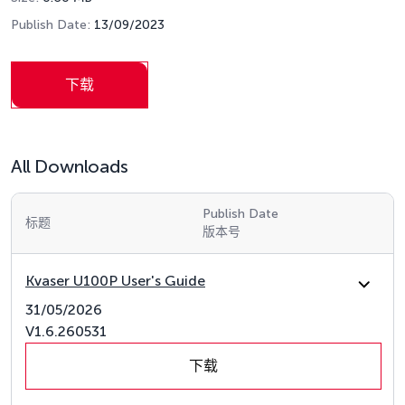
Publish Date:
13/09/2023
下载
All Downloads
Publish Date
标题
版本号
Kvaser U100P User's Guide
31/05/2026
V1.6.260531
下载