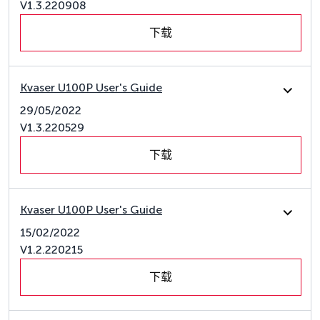
V1.3.220908
下载
Kvaser U100P User's Guide
29/05/2022
V1.3.220529
下载
Kvaser U100P User's Guide
15/02/2022
V1.2.220215
下载