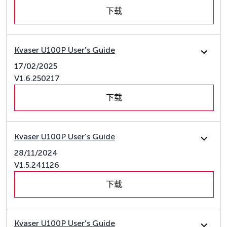
下载
Kvaser U100P User's Guide
17/02/2025
V1.6.250217
下载
Kvaser U100P User's Guide
28/11/2024
V1.5.241126
下载
Kvaser U100P User's Guide