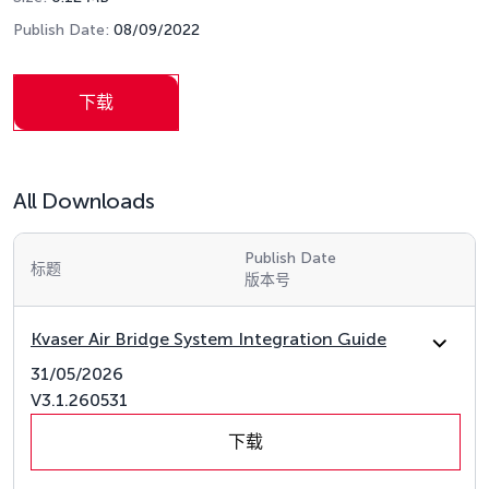
Publish Date:
08/09/2022
下载
All Downloads
Publish Date
标题
版本号
Kvaser Air Bridge System Integration Guide
31/05/2026
V3.1.260531
下载