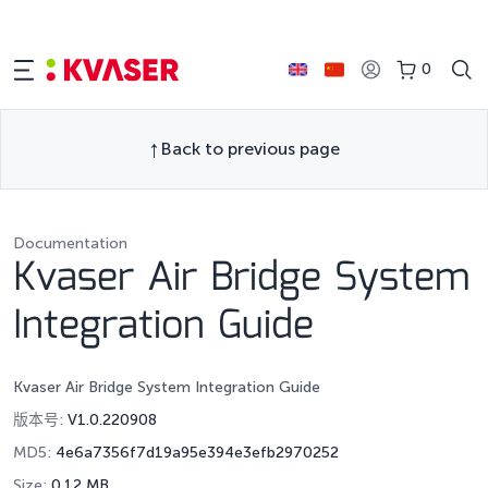
0
Back to previous page
Documentation
Kvaser Air Bridge System
Integration Guide
Kvaser Air Bridge System Integration Guide
版本号:
V1.0.220908
MD5:
4e6a7356f7d19a95e394e3efb2970252
Size:
0.12 MB