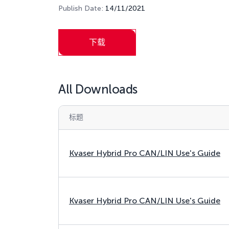
Publish Date:
14/11/2021
下载
All Downloads
标题
Kvaser Hybrid Pro CAN/LIN Use's Guide
Kvaser Hybrid Pro CAN/LIN Use's Guide