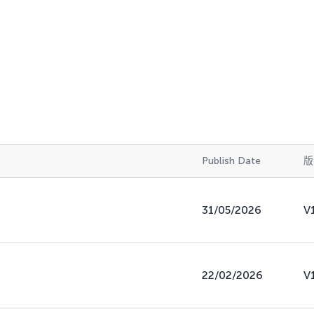
Publish Date
版
31/05/2026
V
22/02/2026
V