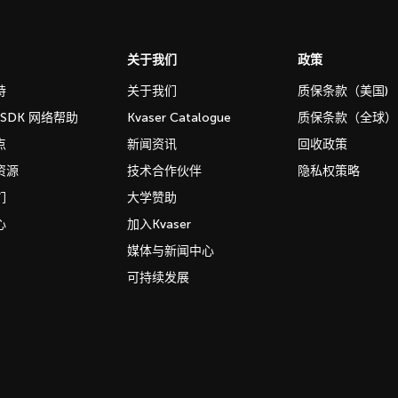
关于我们
政策
持
关于我们
质保条款（美国)
b SDK 网络帮助
Kvaser Catalogue
质保条款（全球）
点
新闻资讯
回收政策
资源
技术合作伙伴
隐私权策略
们
大学赞助
心
加入Kvaser
媒体与新闻中心
可持续发展