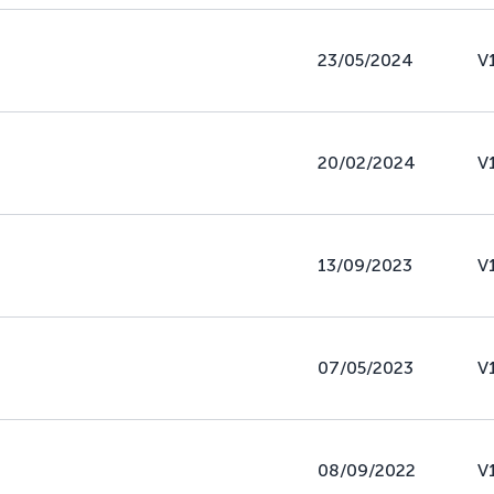
23/05/2024
V
20/02/2024
V
13/09/2023
V
07/05/2023
V
08/09/2022
V