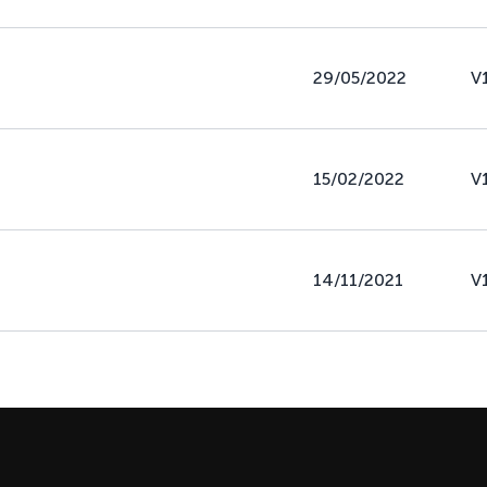
29/05/2022
V
15/02/2022
V
14/11/2021
V