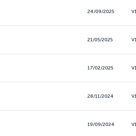
24/09/2025
V
21/05/2025
V
17/02/2025
V
28/11/2024
V
19/09/2024
V