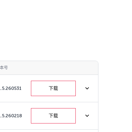
本号
1.5.260531
下载
1.5.260218
下载