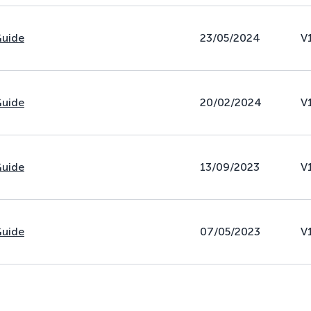
Guide
23/05/2024
V
Guide
20/02/2024
V
Guide
13/09/2023
V
Guide
07/05/2023
V