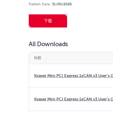
Publish Date:
31/05/2026
下载
All Downloads
标题
Kvaser Mini PCI Express 1xCAN v3 User's 
Kvaser Mini PCI Express 1xCAN v3 User's 