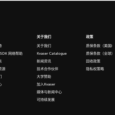
关于我们
政策
持
关于我们
质保条款（美国)
b SDK 网络帮助
Kvaser Catalogue
质保条款（全球）
点
新闻资讯
回收政策
资源
技术合作伙伴
隐私权策略
们
大学赞助
心
加入Kvaser
媒体与新闻中心
可持续发展