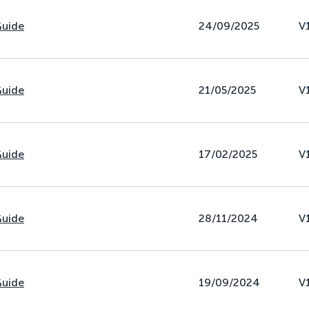
Guide
24/09/2025
V
Guide
21/05/2025
V
Guide
17/02/2025
V
Guide
28/11/2024
V
Guide
19/09/2024
V