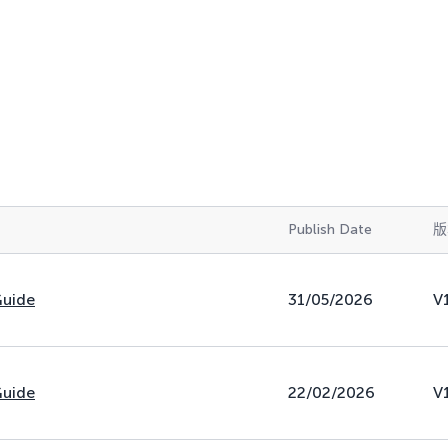
Publish Date
版
Guide
31/05/2026
V
Guide
22/02/2026
V