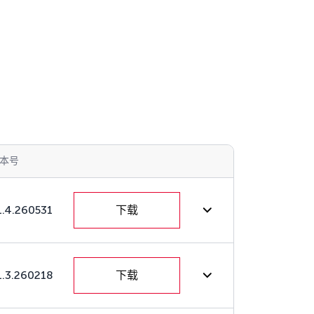
本号
1.4.260531
下载
1.3.260218
下载