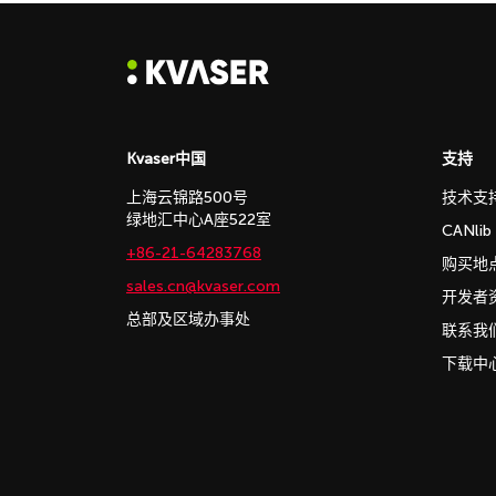
Kvaser中国
支持
上海云锦路500号
技术支
绿地汇中心A座522室
CANli
+86-21-64283768
购买地
sales.cn@kvaser.com
开发者
总部及区域办事处
联系我
下载中