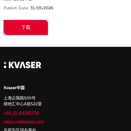
Publish Date:
31/05/2026
下载
Kvaser中国
上海云锦路500号
绿地汇中心A座522室
+86-21-64283768
sales.cn@kvaser.com
总部及区域办事处