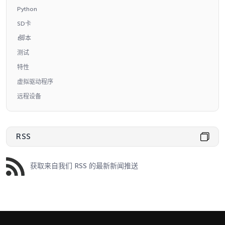
Python
SD卡
t
脚本
测试
特性
虚拟驱动程序
远程设备
RSS
获取来自我们 RSS 的最新新闻推送