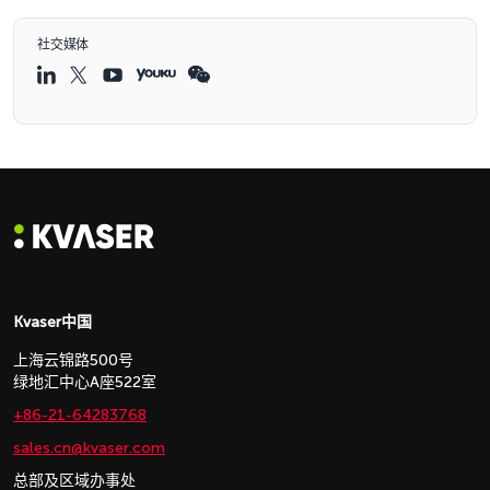
社交媒体
Kvaser中国
上海云锦路500号
绿地汇中心A座522室
+86-21-64283768
sales.cn@kvaser.com
总部及区域办事处