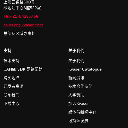
上海云锦路500号
绿地汇中心A座522室
+86-21-64283768
sales.cn@kvaser.com
总部及区域办事处
支持
关于我们
技术支持
关于我们
CANlib SDK 网络帮助
Kvaser Catalogue
购买地点
新闻资讯
开发者资源
技术合作伙伴
联系我们
大学赞助
下载中心
加入Kvaser
媒体与新闻中心
可持续发展