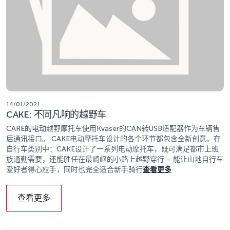
14/01/2021
CAKE: 不同凡响的越野车
CARE的电动越野摩托车使用Kvaser的CAN转USB适配器作为车辆售
后通讯接口。 CAKE电动摩托车设计的各个环节都包含全新创意。在
自行车类别中：CAKE设计了一系列电动摩托车，既可满足都市上班
族通勤需要，还能胜任在最崎岖的小路上越野穿行 – 能让山地自行车
爱好者得心应手，同时也完全适合新手骑行
查看更多
查看更多