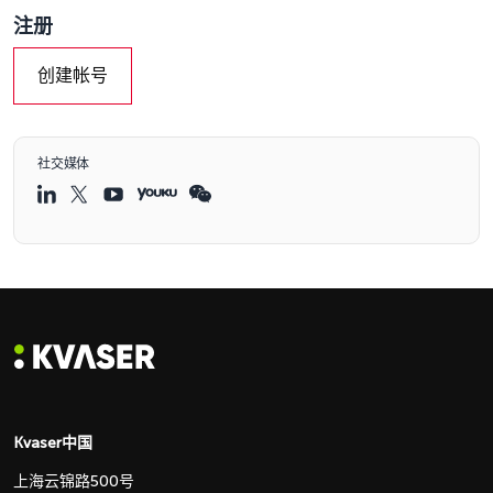
注册
创建帐号
社交媒体
Kvaser中国
上海云锦路500号