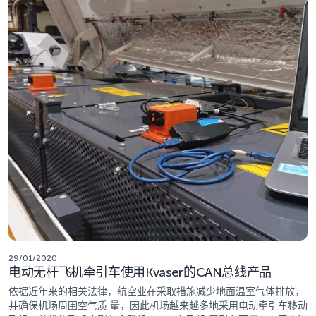
29/01/2020
电动无杆飞机牵引车使用Kvaser的CAN总线产品
依据近年来的相关法律，航空业在采取措施减少地面温室气体排放，
并确保机场周围空气质 量，因此机场越来越多地采用电动牵引车移动