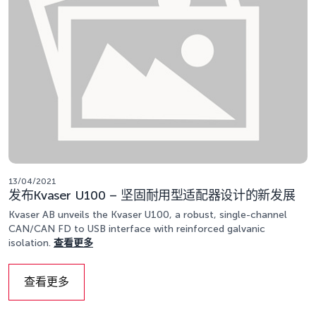
13/04/2021
发布Kvaser U100 – 坚固耐用型适配器设计的新发展
Kvaser AB unveils the Kvaser U100, a robust, single-channel
CAN/CAN FD to USB interface with reinforced galvanic
isolation.
查看更多
查看更多