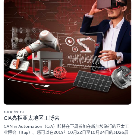
18/10/2019
CiA亮相亚太地区工博会
CAN in Automation（CiA）即将在下周参加在新加坡举行的亚太工
业博会（Itap）。您可以在2019年10月22日至10月24日的3D26展