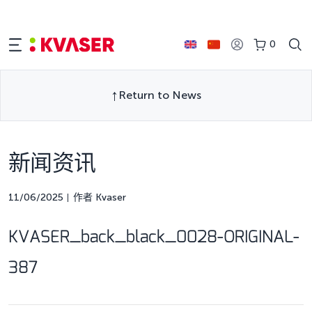
0
Return to News
新闻资讯
11/06/2025
作者 Kvaser
KVASER_back_black_0028-ORIGINAL-
387