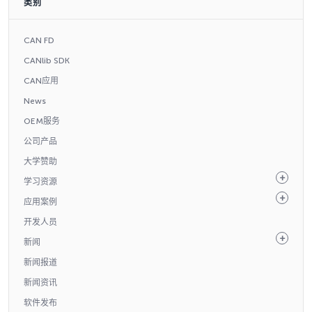
类别
CAN FD
CANlib SDK
CAN应用
News
OEM服务
公司产品
大学赞助
学习资源
应用案例
开发人员
新闻
新闻报道
新闻资讯
软件发布