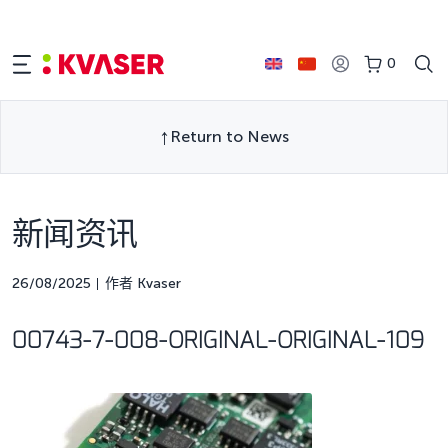
0
Return to News
新闻资讯
26/08/2025
作者 Kvaser
00743-7-008-ORIGINAL-ORIGINAL-109