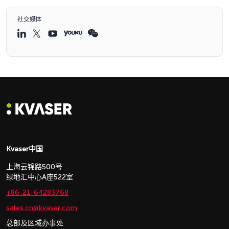
社交媒体
Kvaser中国
上海云锦路500号
绿地汇中心A座522室
+86-21-64283768
sales.cn@kvaser.com
总部及区域办事处