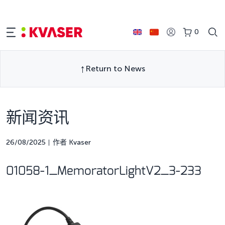
0
Return to News
新闻资讯
26/08/2025
作者 Kvaser
01058-1_MemoratorLightV2_3-233