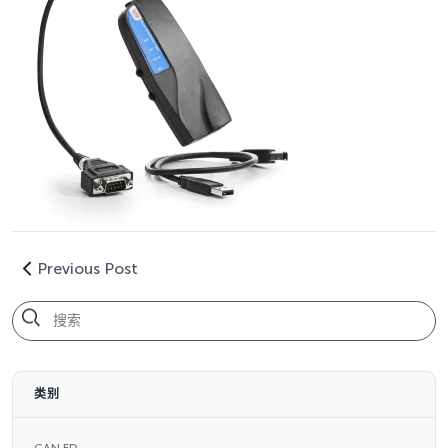
Previous Post
类别
CAN FD