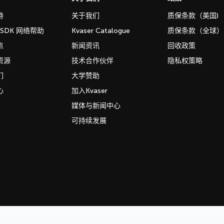
持
关于我们
质保条款（美国)
b SDK 网络帮助
Kvaser Catalogue
质保条款（全球）
点
新闻资讯
回收政策
资源
技术合作伙伴
隐私权策略
们
大学赞助
心
加入Kvaser
媒体与新闻中心
可持续发展