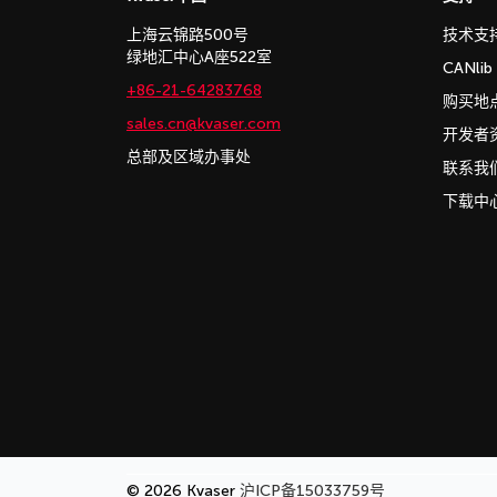
上海云锦路500号
技术支
绿地汇中心A座522室
CANli
+86-21-64283768
购买地
sales.cn@kvaser.com
开发者
总部及区域办事处
联系我
下载中
© 2026 Kvaser
沪ICP备15033759号