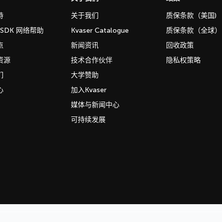
持
关于我们
质保条款（美国)
b SDK 网络帮助
Kvaser Catalogue
质保条款（全球）
点
新闻资讯
回收政策
资源
技术合作伙伴
隐私权策略
们
大学赞助
心
加入Kvaser
媒体与新闻中心
可持续发展