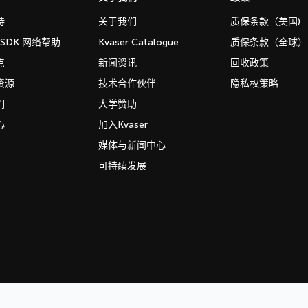
持
关于我们
质保条款（美国)
b SDK 网络帮助
Kvaser Catalogue
质保条款（全球）
点
新闻资讯
回收政策
资源
技术合作伙伴
隐私权策略
们
大学赞助
心
加入Kvaser
媒体与新闻中心
可持续发展