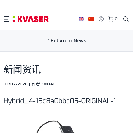
0
Return to News
新闻资讯
01/07/2026
作者 Kvaser
Hybrid_4-15c8a0bbc05-ORIGINAL-1