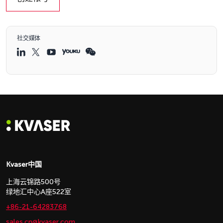
社交媒体
Kvaser中国
上海云锦路500号
绿地汇中心A座522室
+86-21-64283768
sales.cn@kvaser.com