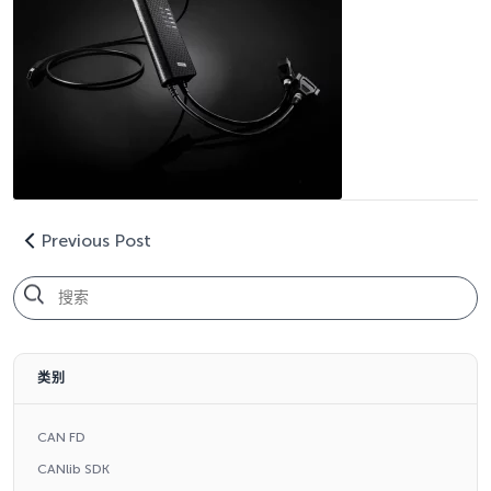
Previous Post
类别
CAN FD
CANlib SDK