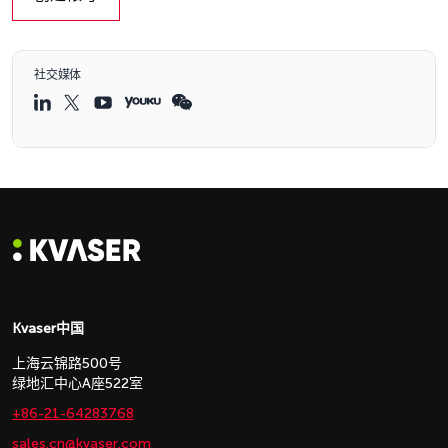
社交媒体
Kvaser中国
上海云锦路500号
绿地汇中心A座522室
+86-21-64283768
sales.cn@kvaser.com