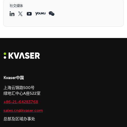
社交媒体
Kvaser中国
上海云锦路500号
绿地汇中心A座522室
+86-21-64283768
sales.cn@kvaser.com
总部及区域办事处