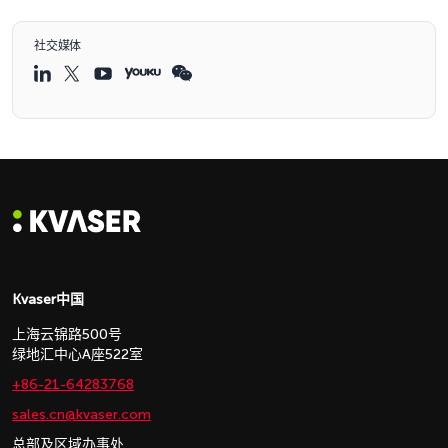
社交媒体
Kvaser中国
上海云锦路500号
绿地汇中心A座522室
+86-21-64283768
sales.cn@kvaser.com
总部及区域办事处