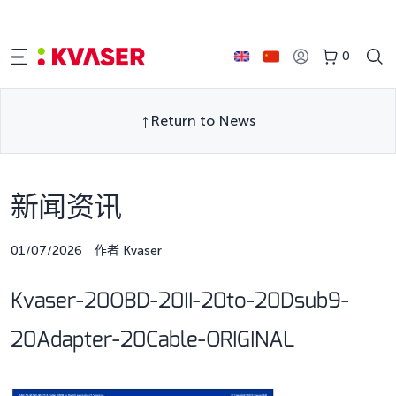
0
Return to News
新闻资讯
01/07/2026
作者 Kvaser
Kvaser-20OBD-20II-20to-20Dsub9-
20Adapter-20Cable-ORIGINAL