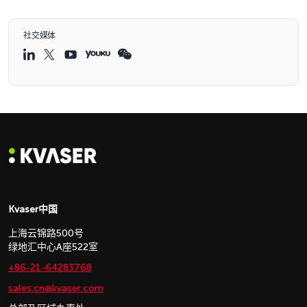
社交媒体
Kvaser中国
上海云锦路500号
绿地汇中心A座522室
+86-21-64283768
sales.cn@kvaser.com