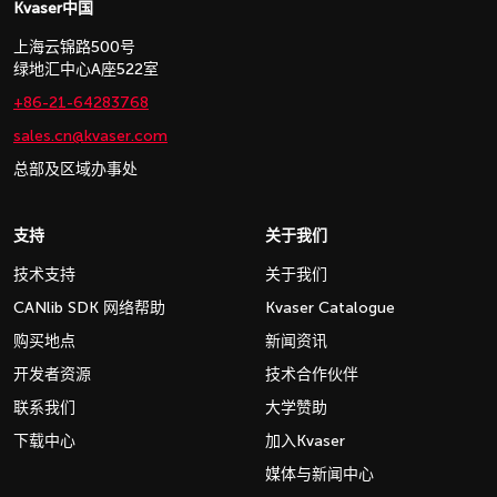
Kvaser中国
上海云锦路500号
绿地汇中心A座522室
+86-21-64283768
sales.cn@kvaser.com
总部及区域办事处
支持
关于我们
技术支持
关于我们
CANlib SDK 网络帮助
Kvaser Catalogue
购买地点
新闻资讯
开发者资源
技术合作伙伴
联系我们
大学赞助
下载中心
加入Kvaser
媒体与新闻中心