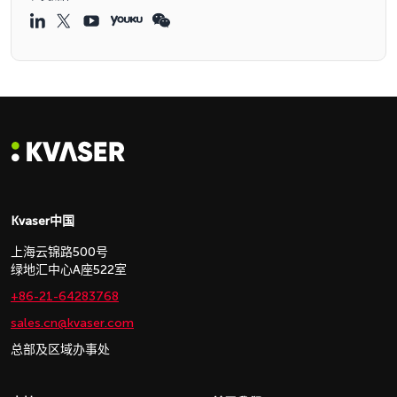
Kvaser中国
上海云锦路500号
绿地汇中心A座522室
+86-21-64283768
sales.cn@kvaser.com
总部及区域办事处