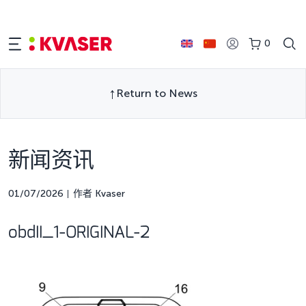
0
Return to News
新闻资讯
01/07/2026
作者 Kvaser
obdII_1-ORIGINAL-2