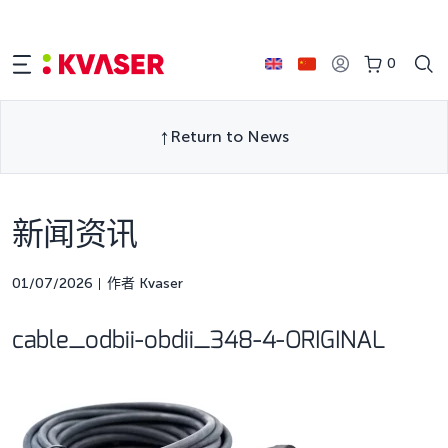
0
Return to News
新闻资讯
01/07/2026
作者 Kvaser
cable_odbii-obdii_348-4-ORIGINAL