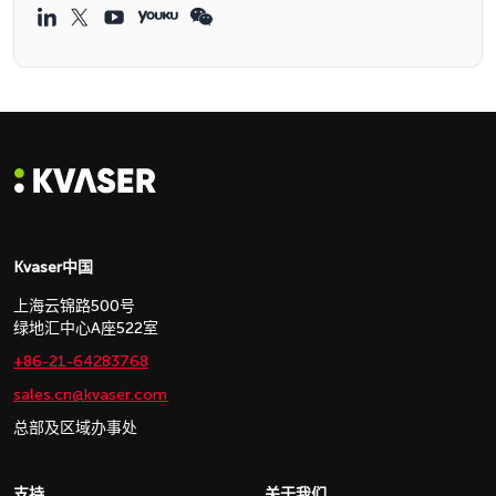
Kvaser中国
上海云锦路500号
绿地汇中心A座522室
+86-21-64283768
sales.cn@kvaser.com
总部及区域办事处
支持
关于我们