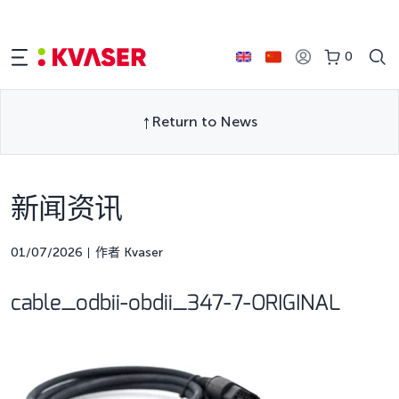
0
Return to News
新闻资讯
01/07/2026
作者 Kvaser
cable_odbii-obdii_347-7-ORIGINAL