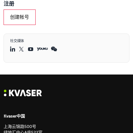
注册
创建帐号
社交媒体
Kvaser中国
上海云锦路500号
绿地汇中心A座522室