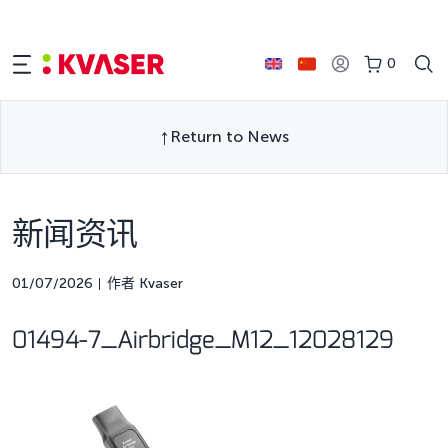
0
Return to News
新闻资讯
01/07/2026
作者 Kvaser
01494-7_Airbridge_M12_12028129