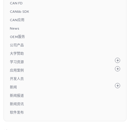
CAN FD
CANlib SDK
CAN应用
News
OEM服务
公司产品
大学赞助
学习资源
应用案例
开发人员
新闻
新闻报道
新闻资讯
软件发布