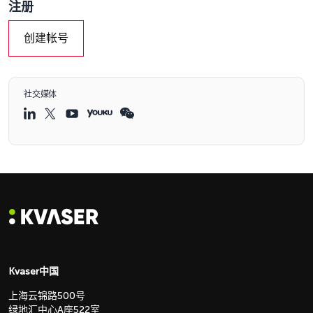
注册
创建帐号
社交媒体
Kvaser中国
上海云锦路500号
绿地汇中心A座522室