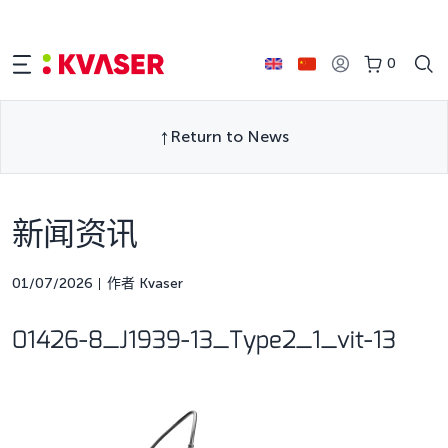
0
Return to News
新闻资讯
01/07/2026
作者 Kvaser
01426-8_J1939-13_Type2_1_vit-13