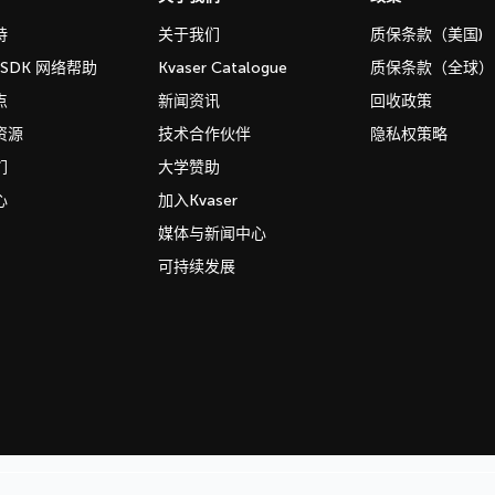
持
关于我们
质保条款（美国)
b SDK 网络帮助
Kvaser Catalogue
质保条款（全球）
点
新闻资讯
回收政策
资源
技术合作伙伴
隐私权策略
们
大学赞助
心
加入Kvaser
媒体与新闻中心
可持续发展