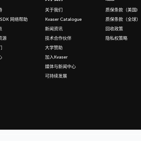
持
关于我们
质保条款（美国)
b SDK 网络帮助
Kvaser Catalogue
质保条款（全球）
点
新闻资讯
回收政策
资源
技术合作伙伴
隐私权策略
们
大学赞助
心
加入Kvaser
媒体与新闻中心
可持续发展