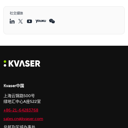
社交媒体
Kvaser中国
上海云锦路500号
绿地汇中心A座522室
+86-21-64283768
sales.cn@kvaser.com
总部及区域办事处