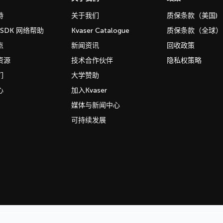
持
关于我们
质保条款（美国)
b SDK 网络帮助
Kvaser Catalogue
质保条款（全球）
点
新闻资讯
回收政策
资源
技术合作伙伴
隐私权策略
们
大学赞助
心
加入Kvaser
媒体与新闻中心
可持续发展