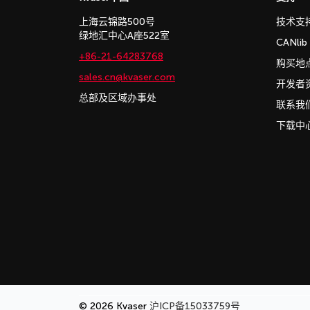
上海云锦路500号
技术支
绿地汇中心A座522室
CANli
+86-21-64283768
购买地
sales.cn@kvaser.com
开发者
总部及区域办事处
联系我
下载中
© 2026 Kvaser
沪ICP备15033759号