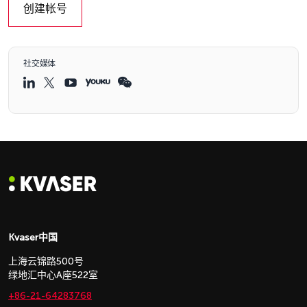
创建帐号
社交媒体
Kvaser中国
上海云锦路500号
绿地汇中心A座522室
+86-21-64283768