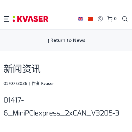
0
Return to News
新闻资讯
01/07/2026
作者 Kvaser
01417-
6_MiniPCIexpress_2xCAN_V3205-3