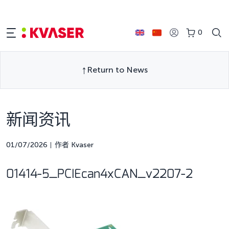
0
Return to News
新闻资讯
01/07/2026
作者 Kvaser
01414-5_PCIEcan4xCAN_v2207-2