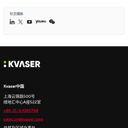
社交媒体
Kvaser中国
上海云锦路500号
绿地汇中心A座522室
+86-21-64283768
sales.cn@kvaser.com
总部及区域办事处