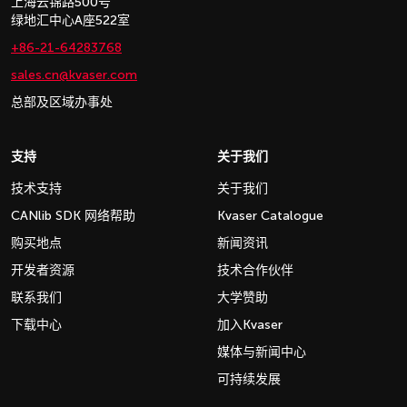
上海云锦路500号
绿地汇中心A座522室
+86-21-64283768
sales.cn@kvaser.com
总部及区域办事处
支持
关于我们
技术支持
关于我们
CANlib SDK 网络帮助
Kvaser Catalogue
购买地点
新闻资讯
开发者资源
技术合作伙伴
联系我们
大学赞助
下载中心
加入Kvaser
媒体与新闻中心
可持续发展