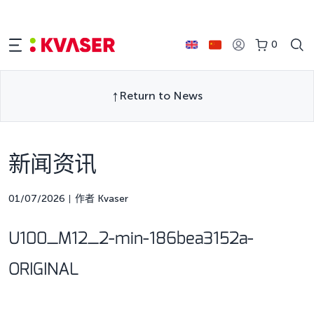
0
Return to News
新闻资讯
01/07/2026
作者 Kvaser
U100_M12_2-min-186bea3152a-
ORIGINAL