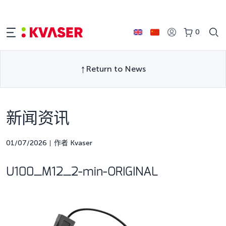
0
Return to News
新闻资讯
01/07/2026
作者 Kvaser
U100_M12_2-min-ORIGINAL