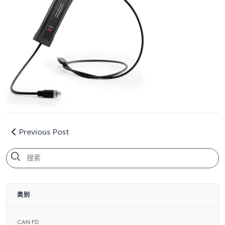
Previous Post
类别
CAN FD