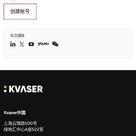
创建帐号
社交媒体
Kvaser中国
上海云锦路500号
绿地汇中心A座522室