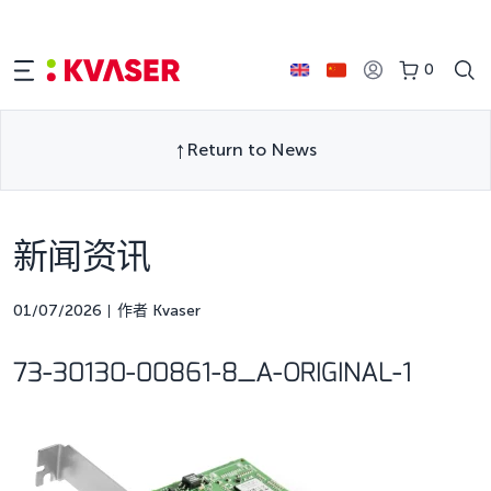
0
Return to News
新闻资讯
01/07/2026
作者 Kvaser
73-30130-00861-8_A-ORIGINAL-1