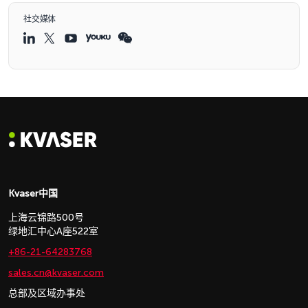
社交媒体
Kvaser中国
上海云锦路500号
绿地汇中心A座522室
+86-21-64283768
sales.cn@kvaser.com
总部及区域办事处