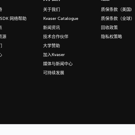
持
关于我们
质保条款（美国)
b SDK 网络帮助
Kvaser Catalogue
质保条款（全球）
点
新闻资讯
回收政策
资源
技术合作伙伴
隐私权策略
们
大学赞助
心
加入Kvaser
媒体与新闻中心
可持续发展