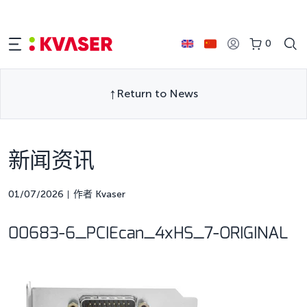
0
Return to News
新闻资讯
01/07/2026
作者 Kvaser
00683-6_PCIEcan_4xHS_7-ORIGINAL