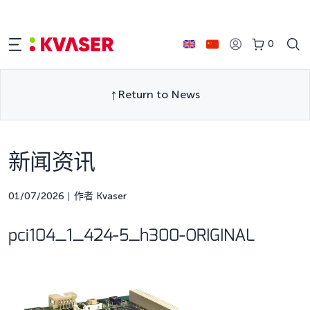
0
Return to News
新闻资讯
01/07/2026
作者 Kvaser
pci104_1_424-5_h300-ORIGINAL