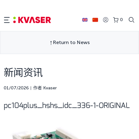
0
Return to News
新闻资讯
01/07/2026
作者 Kvaser
pc104plus_hshs_idc_336-1-ORIGINAL