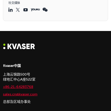
社交媒体
Kvaser中国
上海云锦路500号
绿地汇中心A座522室
+86-21-64283768
sales.cn@kvaser.com
总部及区域办事处