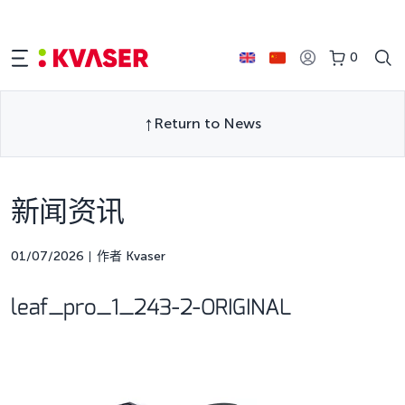
0
Return to News
新闻资讯
01/07/2026
作者 Kvaser
leaf_pro_1_243-2-ORIGINAL