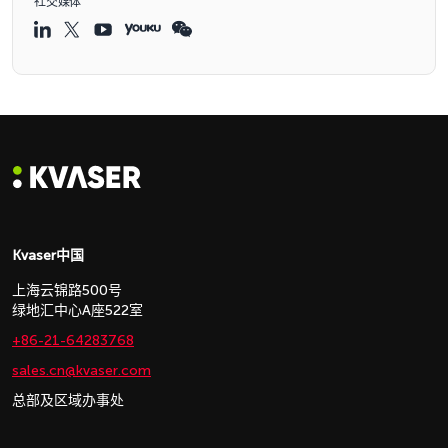
社交媒体
Kvaser中国
上海云锦路500号
绿地汇中心A座522室
+86-21-64283768
sales.cn@kvaser.com
总部及区域办事处